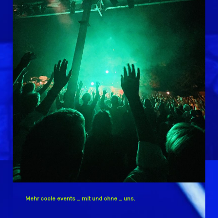
Mehr coole events … mit und ohne … uns.