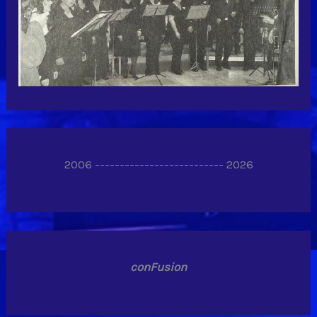
2006 -------------------------- 2026
conFusion